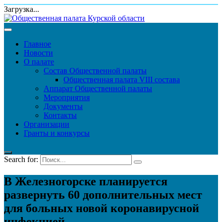
Загрузка...
Главное
Новости
О палате
Состав Общественной палаты
Общественная палата VIII состава
Аппарат Общественной палаты
Мероприятия
Документы
Контакты
Организации
Гранты и конкурсы
Search for:
В Железногорске планируется
развернуть 60 дополнительных мест
для больных новой коронавирусной
инфекцией