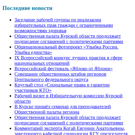
Последние новости
Заседание рабочей группы по реализации
избирательных прав граждан с ограниченными
возможностями здоровья
Общественная палата Курской области продолжает
подписание соглашений с политическими партиями
Общенациональный фотопроект «Улыбка России.
Улыбка единства»
IХ Всероссийский конкурс лучших практик в сфере
национальных отношений
Всероссийский фестиваль «Яблоко от Яблони»
Совещание общественных штабов регионов
Центрального федерального округа
Круглый стол «Социальные права и гарантии
участников КТО»
Рабочий визит в Избирательную комиссию Курской
области
В Курске прошёл семинар для преподавателей
Общественной палаты региона
Общественная палата Курской области продолжает
подписание соглашений с политическими партиями
Комментарий эксперта Когай Евгении Анатольевны,
заведующего кафедрой социологии КГУ, председателя