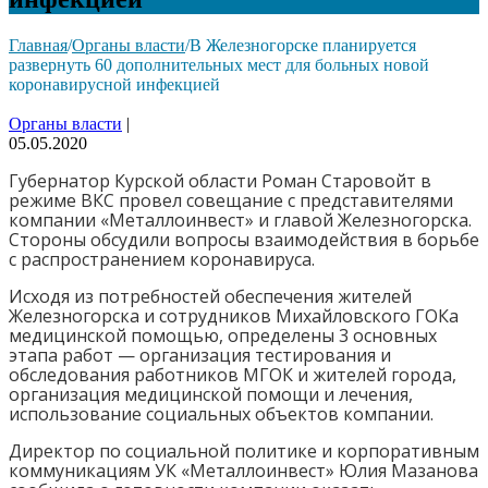
Главная
/
Органы власти
/
В Железногорске планируется
развернуть 60 дополнительных мест для больных новой
коронавирусной инфекцией
Органы власти
|
05.05.2020
Губернатор Курской области Роман Старовойт в
режиме ВКС провел совещание с представителями
компании «Металлоинвест» и главой Железногорска.
Стороны обсудили вопросы взаимодействия в борьбе
с распространением коронавируса.
Исходя из потребностей обеспечения жителей
Железногорска и сотрудников Михайловского ГОКа
медицинской помощью, определены 3 основных
этапа работ — организация тестирования и
обследования работников МГОК и жителей города,
организация медицинской помощи и лечения,
использование социальных объектов компании.
Директор по социальной политике и корпоративным
коммуникациям УК «Металлоинвест» Юлия Мазанова