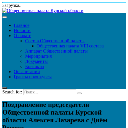
Загрузка...
Главное
Новости
О палате
Состав Общественной палаты
Общественная палата VIII состава
Аппарат Общественной палаты
Мероприятия
Документы
Контакты
Организации
Гранты и конкурсы
Search for:
Поздравление председателя
Общественной палаты Курской
области Алексея Лазарева с Днём
России