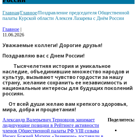
Главная
/
Главное
/
Поздравление председателя Общественной
палаты Курской области Алексея Лазарева с Днём России
Главное
|
11.06.2026
Уважаемые коллеги! Дорогие друзья!
Поздравляю вас с Днем России!
Тысячелетняя история и уникальное
наследие, объединившие множество народов и
культур, вызывают чувство гордости за нашу
страну, желание сохранить ее независимость и
национальные интересы для будущих поколений
россиян.
От всей души желаю вам крепкого здоровья,
мира, добра и процветания!
Александр Валерьевич Терновцов занимает
Поделитесь:
лидирующие позиции в Рейтинге активности
членов Общественной палаты РФ VIII созыва
Икону Божией Матери «Знамение» доставили в