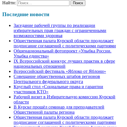
Найти:
Последние новости
Заседание рабочей группы по реализации
избирательных прав граждан с ограниченными
возможностями здоровья
Общественная палата Курской области продолжает
подписание соглашений с политическими партиями
Общенациональный фотопроект «Улыбка России.
Улыбка единства»
IХ Всероссийский конкурс лучших практик в сфере
национальных отношений
Всероссийский фестиваль «Яблоко от Яблони»
Совещание общественных штабов регионов
Центрального федерального округа
Круглый стол «Социальные права и гарантии
участников КТО»
Рабочий визит в Избирательную комиссию Курской
области
В Курске прошёл семинар для преподавателей
Общественной палаты региона
Общественная палата Курской области продолжает
подписание соглашений с политическими партиями