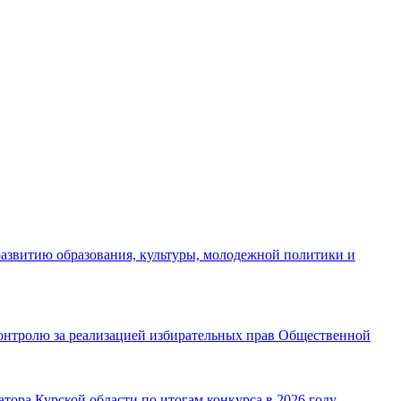
азвитию образования, культуры, молодежной политики и
онтролю за реализацией избирательных прав Общественной
ора Курской области по итогам конкурса в 2026 году