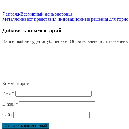
7 апреля-Всемирный день здоровья
Металлоинвест представил инновационные решения для горно
Добавить комментарий
Ваш e-mail не будет опубликован.
Обязательные поля помечен
Комментарий
Имя
*
E-mail
*
Сайт