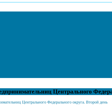
едпринимательниц Центрального Федерал
имательниц Центрального Федерального округа. Второй день