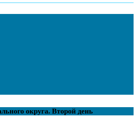
ьного округа. Второй день