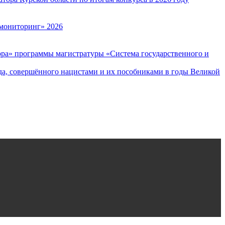
мониторинг» 2026
ора» программы магистратуры «Система государственного и
да, совершённого нацистами и их пособниками в годы Великой