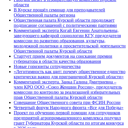
области
В Курске прошёл семинар для преподавателей
Общественной палаты региона
Общественная палата Курской области продолжает
подписание соглашений с политическими партиями
Комментарий эксперта Когай Евгении Анатольевны,
заведующего кафедрой социологии КГУ, председателя
комиссии по развитию образования, культуры,
молодежной политики и просветительской деятельности
Общественной палаты Курской области
Стартует прием документов на соискание премии
губернатора в области качества образования
Новые горизонты сотрудничества
«Легитимность как щит: почему общественное единство
критически важно для приграничной Курской области»
Комментарий эксперта. Заика Галина Дмитриевна –
член КРО ООО «Союз Женщин России», председатель
комиссии по контролю за реализацией избирательных
прав Общественной палаты Курской области
Совещание Общественного совета при ФСИН России
Четвертый форум Народного фронта «Все для Победы»
Проект по обучению первой помощи для сотрудников
предприятий агропромышленного комплекса получил
грант Губернатора Курской области по итогам конкурса