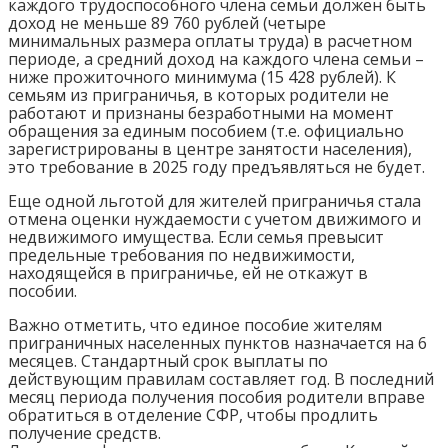
каждого трудоспособного члена семьи должен быть
доход не меньше 89 760 рублей (четыре
минимальных размера оплаты труда) в расчетном
периоде, а средний доход на каждого члена семьи –
ниже прожиточного минимума (15 428 рублей). К
семьям из приграничья, в которых родители не
работают и признаны безработными на момент
обращения за единым пособием (т.е. официально
зарегистрированы в центре занятости населения),
это требование в 2025 году предъявляться не будет.
Еще одной льготой для жителей приграничья стала
отмена оценки нуждаемости с учетом движимого и
недвижимого имущества. Если семья превысит
предельные требования по недвижимости,
находящейся в приграничье, ей не откажут в
пособии.
Важно отметить, что единое пособие жителям
приграничных населенных пунктов назначается на 6
месяцев. Стандартный срок выплаты по
действующим правилам составляет год. В последний
месяц периода получения пособия родители вправе
обратиться в отделение СФР, чтобы продлить
получение средств.