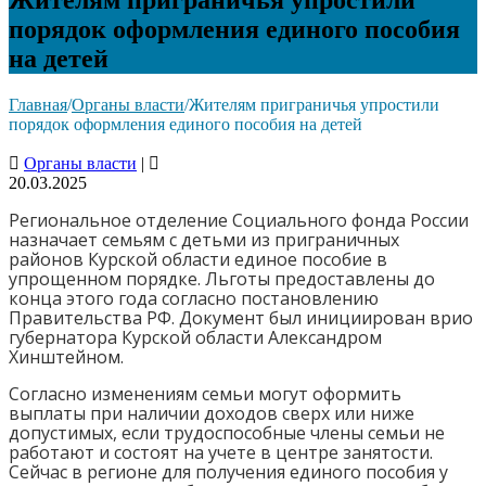
порядок оформления единого пособия
на детей
Главная
/
Органы власти
/
Жителям приграничья упростили
порядок оформления единого пособия на детей
Органы власти
|
20.03.2025
Региональное отделение Социального фонда России
назначает семьям с детьми из приграничных
районов Курской области единое пособие в
упрощенном порядке. Льготы предоставлены до
конца этого года согласно постановлению
Правительства РФ. Документ был инициирован врио
губернатора Курской области Александром
Хинштейном.
Согласно изменениям семьи могут оформить
выплаты при наличии доходов сверх или ниже
допустимых, если трудоспособные члены семьи не
работают и состоят на учете в центре занятости.
Сейчас в регионе для получения единого пособия у