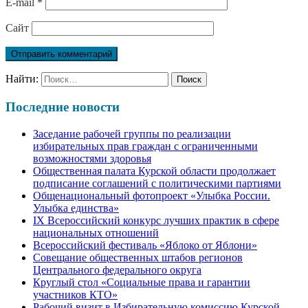
E-mail
*
Сайт
Найти:
Последние новости
Заседание рабочей группы по реализации
избирательных прав граждан с ограниченными
возможностями здоровья
Общественная палата Курской области продолжает
подписание соглашений с политическими партиями
Общенациональный фотопроект «Улыбка России.
Улыбка единства»
IХ Всероссийский конкурс лучших практик в сфере
национальных отношений
Всероссийский фестиваль «Яблоко от Яблони»
Совещание общественных штабов регионов
Центрального федерального округа
Круглый стол «Социальные права и гарантии
участников КТО»
Рабочий визит в Избирательную комиссию Курской