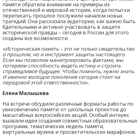
памяти обратила внимание на примеры из
отечественной и мировой истории, когда попытки
переписать прошлое послужили началом новых
трагедий. Она рассказала аудитории, как важно быть
бдительными и активно участвовать в защите
исторической правды – сегодня в России для этого
созданы все возможности.
«Историческая память – это не только свидетельство
о прошлом, но и инструмент защиты настоящего.
Если мы позволим манипулировать фактами, мы
потеряем способность видеть истину и строить
справедливое будущее. Чтобы помнить, нужно знать.
И именно молодое поколение сегодня стоит на
передовой этой ответственности».
Елена Малышева
На встрече обсудили различные форматы работы по
увековечению памяти: от школьных проектов до
масштабных всероссийских акций. Особый интерес
вызвали идеи создания совместных образовательных
программ, тематических недель памяти,
виртуальных музеев и просветительских марафонов.