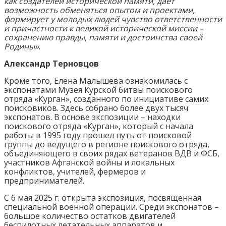
как создателей исторической памяти, дает
возможность обменяться опытом и проектами,
формирует у молодых людей чувство ответственности
и причастности к великой исторической миссии –
сохранению правды, памяти и достоинства своей
Родины»
.
Александр Терновцов
Кроме того, Елена Малышева ознакомилась с
экспонатами Музея Курской битвы поискового
отряда «Курган», созданного по инициативе самих
поисковиков. Здесь собрано более двух тысяч
экспонатов. В основе экспозиции – находки
поискового отряда «Курган», который с начала
работы в 1995 году прошел путь от поисковой
группы до ведущего в регионе поискового отряда,
объединяющего в своих рядах ветеранов ВДВ и ФСБ,
участников Афганской войны и локальных
конфликтов, учителей, фермеров и
предпринимателей.
С 6 мая 2025 г. открыта экспозиция, посвященная
специальной военной операции. Среди экспонатов –
большое количество остатков двигателей
беспилотных летательных аппаратов и