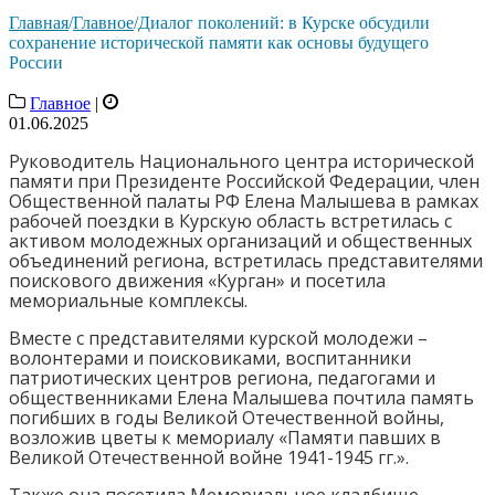
Главная
/
Главное
/
Диалог поколений: в Курске обсудили
сохранение исторической памяти как основы будущего
России
Главное
|
01.06.2025
Руководитель Национального центра исторической
памяти при Президенте Российской Федерации, член
Общественной палаты РФ Елена Малышева в рамках
рабочей поездки в Курскую область встретилась с
активом молодежных организаций и общественных
объединений региона, встретилась представителями
поискового движения «Курган» и посетила
мемориальные комплексы.
Вместе с представителями курской молодежи –
волонтерами и поисковиками, воспитанники
патриотических центров региона, педагогами и
общественниками Елена Малышева почтила память
погибших в годы Великой Отечественной войны,
возложив цветы к мемориалу «Памяти павших в
Великой Отечественной войне 1941-1945 гг.».
Также она посетила Мемориальное кладбище