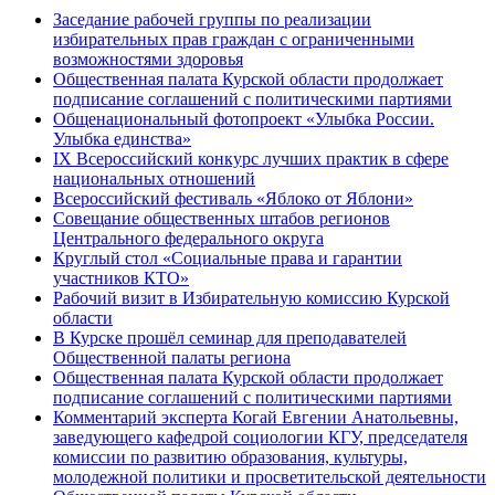
Заседание рабочей группы по реализации
избирательных прав граждан с ограниченными
возможностями здоровья
Общественная палата Курской области продолжает
подписание соглашений с политическими партиями
Общенациональный фотопроект «Улыбка России.
Улыбка единства»
IХ Всероссийский конкурс лучших практик в сфере
национальных отношений
Всероссийский фестиваль «Яблоко от Яблони»
Совещание общественных штабов регионов
Центрального федерального округа
Круглый стол «Социальные права и гарантии
участников КТО»
Рабочий визит в Избирательную комиссию Курской
области
В Курске прошёл семинар для преподавателей
Общественной палаты региона
Общественная палата Курской области продолжает
подписание соглашений с политическими партиями
Комментарий эксперта Когай Евгении Анатольевны,
заведующего кафедрой социологии КГУ, председателя
комиссии по развитию образования, культуры,
молодежной политики и просветительской деятельности