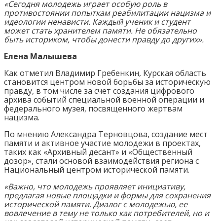
«Сегодня молодежь играет особую роль в
противостоянии попыткам реабилитации нацизма и
идеологии ненависти. Каждый ученик и студент
может стать хранителем памяти. Не обязательно
быть историком, чтобы донести правду до других».
Елена Малышева
Как отметил Владимир Гребенкин, Курская область
становится центром новой борьбы за историческую
правду, в том числе за счет создания цифрового
архива событий специальной военной операции и
федерального музея, посвященного жертвам
нацизма.
По мнению Александра Терновцова, создание мест
памяти и активное участие молодежи в проектах,
таких как «Архивный десант» и «Общественный
дозор», стали основой взаимодействия региона с
Национальный центром исторической памяти.
«Важно, что молодежь проявляет инициативу,
предлагая новые площадки и формы для сохранения
исторической памяти. Диалог с молодежью, ее
вовлечение в тему не только как потребителей, но и