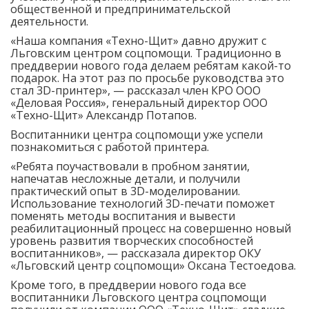
общественной и предпринимательской
деятельности.
«Наша компания «Техно-Щит» давно дружит с
Льговским центром соцпомощи. Традиционно в
преддверии нового года делаем ребятам какой-то
подарок. На этот раз по просьбе руководства это
стал 3D-принтер», — рассказал член КРО ООО
«Деловая Россия», генеральный директор ООО
«Техно-Щит» Александр Потапов.
Воспитанники центра соцпомощи уже успели
познакомиться с работой принтера.
«Ребята поучаствовали в пробном занятии,
напечатав несложные детали, и получили
практический опыт в 3D-моделировании.
Использование технологий 3D-печати поможет
поменять методы воспитания и вывести
реабилитационный процесс на совершенно новый
уровень развития творческих способностей
воспитанников», — рассказала директор ОКУ
«Льговский центр соцпомощи» Оксана Тестоедова.
Кроме того, в преддверии нового года все
воспитанники Льговского центра соцпомощи