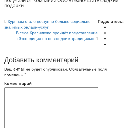
получили от компании ООО «Техно-Щит» сладкие
подарки.
Курянам стало доступно больше социально
Поделитесь:
значимых онлайн-услуг
В селе Красниково пройдёт представление
«Экспедиция по новогодним традициям»
Добавить комментарий
Ваш e-mail не будет опубликован.
Обязательные поля
помечены
*
Комментарий