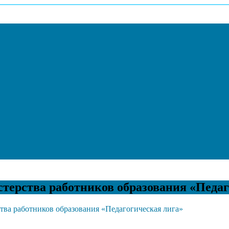
терства работников образования «Педаг
тва работников образования «Педагогическая лига»