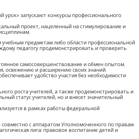
 урок» запускают конкурсы профессионального
икальный проект, нацеленный на стимулирование и
исциплинам.
м учебным предметам либо области профессиональной
каждому педагогу продемонстрировать и проверить
стоянное самосовершенствование и обмен опытом.
ия, освежению и расширению своих знаний.
 обеспечивает удобство участия без необходимости
ного роста учителей, а также продемонстрировать и
ьный статус учителей, но и внесет значительный
лизуется в рамках работы федеральной
- совместно с аппаратом Уполномоченного по правам
гогическая лига: правовое воспитание детей и