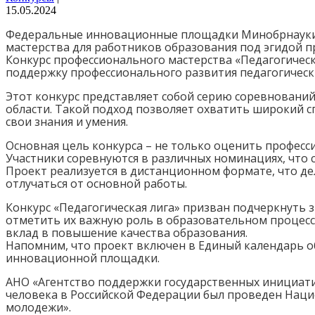
15.05.2024
Федеральные инновационные площадки Минобрнауки Р
мастерства для работников образования под эгидой пр
Конкурс профессионального мастерства «Педагогическ
поддержку профессионального развития педагогичес
Этот конкурс представляет собой серию соревновани
области. Такой подход позволяет охватить широкий 
свои знания и умения.
Основная цель конкурса – не только оценить професс
Участники соревнуются в различных номинациях, что 
Проект реализуется в дистанционном формате, что дел
отлучаться от основной работы.
Конкурс «Педагогическая лига» призван подчеркнуть 
отметить их важную роль в образовательном процессе
вклад в повышение качества образования.
Напомним, что проект включен в Единый календарь о
инновационной площадки.
АНО «Агентство поддержки государственных инициати
человека в Российской Федерации был проведен Наци
молодежи».