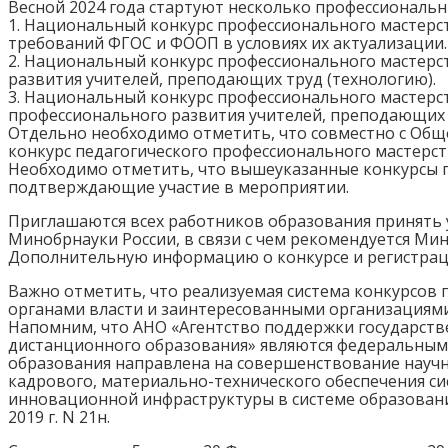
Весной 2024 года стартуют несколько профессиональн
1. Национальный конкурс профессионального мастерст
требований ФГОС и ФООП в условиях их актуализации.
2. Национальный конкурс профессионального мастерст
развития учителей, преподающих труд (технологию).
3. Национальный конкурс профессионального мастерст
профессионального развития учителей, преподающих 
Отдельно необходимо отметить, что совместно с Общ
конкурс педагогического профессионального мастерст
Необходимо отметить, что вышеуказанные конкурсы п
подтверждающие участие в мероприятии.
Приглашаются всех работников образования принять 
Минобрнауки России, в связи с чем рекомендуется Ми
Дополнительную информацию о конкурсе и регистрац
Важно отметить, что реализуемая система конкурсов 
органами власти и заинтересованными организациями
Напомним, что АНО «Агентство поддержки государст
дистанционного образования» являются федеральным
образования направлена на совершенствование научн
кадрового, материально-технического обеспечения с
инновационной инфраструктуры в системе образовани
2019 г. N 21н.