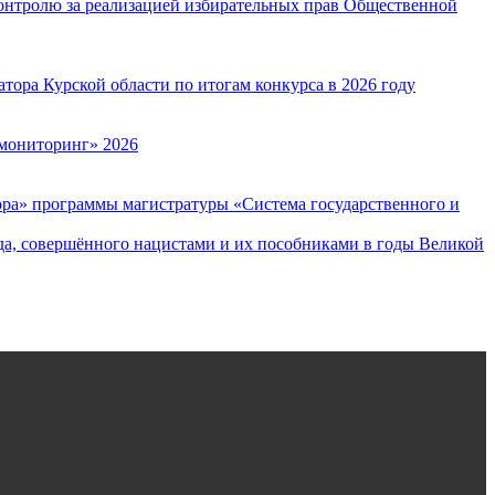
онтролю за реализацией избирательных прав Общественной
ора Курской области по итогам конкурса в 2026 году
мониторинг» 2026
ора» программы магистратуры «Система государственного и
да, совершённого нацистами и их пособниками в годы Великой