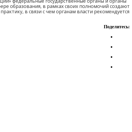
рации» федеральные государственные органы и органы
фере образования, в рамках своих полномочий создают
рактику, в связи с чем органам власти рекомендуется
Поделитесь: