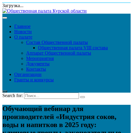
Загрузка...
Главное
Новости
О палате
Состав Общественной палаты
Общественная палата VIII состава
Аппарат Общественной палаты
Мероприятия
Документы
Контакты
Организации
Гранты и конкурсы
Search for:
Обучающий вебинар для
производителей «Индустрия соков,
воды и напитков в 2025 году:
ключевые тренды, законодательные