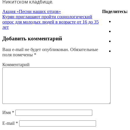
Никитском кладбище.
Акция «Песни наших отцов»
Поделитесь:
Курян приглашают пройти социологический
опрос для молодых людей в возрасте от 16 до 35
лет
Добавить комментарий
Ваш e-mail не будет опубликован.
Обязательные
поля помечены
*
Комментарий
Имя
*
E-mail
*