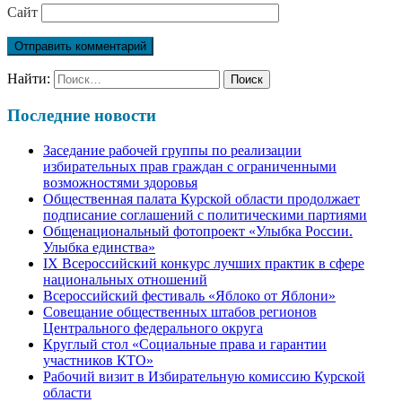
Сайт
Найти:
Последние новости
Заседание рабочей группы по реализации
избирательных прав граждан с ограниченными
возможностями здоровья
Общественная палата Курской области продолжает
подписание соглашений с политическими партиями
Общенациональный фотопроект «Улыбка России.
Улыбка единства»
IХ Всероссийский конкурс лучших практик в сфере
национальных отношений
Всероссийский фестиваль «Яблоко от Яблони»
Совещание общественных штабов регионов
Центрального федерального округа
Круглый стол «Социальные права и гарантии
участников КТО»
Рабочий визит в Избирательную комиссию Курской
области