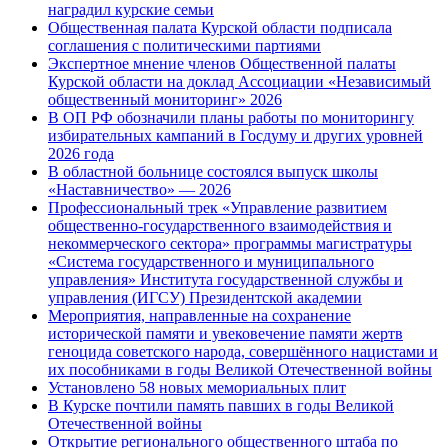
наградил курские семьи
Общественная палата Курской области подписала
соглашения с политическими партиями
Экспертное мнение членов Общественной палаты
Курской области на доклад Ассоциации «Независимый
общественный мониторинг» 2026
В ОП РФ обозначили планы работы по мониторингу
избирательных кампаний в Госдуму и других уровней
2026 года
В областной больнице состоялся выпуск школы
«Наставничество» — 2026
Профессиональный трек «Управление развитием
общественно-государственного взаимодействия и
некоммерческого сектора» программы магистратуры
«Система государственного и муниципального
управления» Института государственной службы и
управления (ИГСУ) Президентской академии
Мероприятия, направленные на сохранение
исторической памяти и увековечение памяти жертв
геноцида советского народа, совершённого нацистами и
их пособниками в годы Великой Отечественной войны
Установлено 58 новых мемориальных плит
В Курске почтили память павших в годы Великой
Отечественной войны
Открытие регионального общественного штаба по