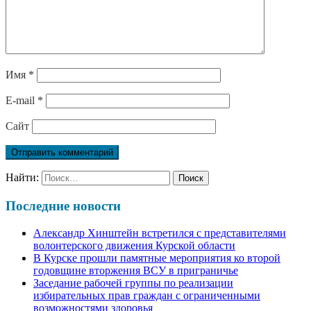
Имя
*
E-mail
*
Сайт
Найти:
Последние новости
Александр Хинштейн встретился с представителями
волонтерского движения Курской области
В Курске прошли памятные мероприятия ко второй
годовщине вторжения ВСУ в приграничье
Заседание рабочей группы по реализации
избирательных прав граждан с ограниченными
возможностями здоровья