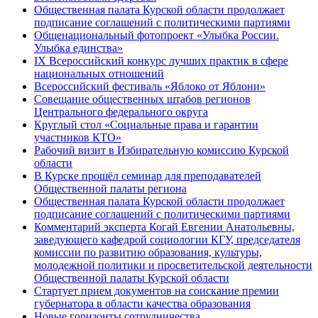
Общественная палата Курской области продолжает
подписание соглашений с политическими партиями
Общенациональный фотопроект «Улыбка России.
Улыбка единства»
IХ Всероссийский конкурс лучших практик в сфере
национальных отношений
Всероссийский фестиваль «Яблоко от Яблони»
Совещание общественных штабов регионов
Центрального федерального округа
Круглый стол «Социальные права и гарантии
участников КТО»
Рабочий визит в Избирательную комиссию Курской
области
В Курске прошёл семинар для преподавателей
Общественной палаты региона
Общественная палата Курской области продолжает
подписание соглашений с политическими партиями
Комментарий эксперта Когай Евгении Анатольевны,
заведующего кафедрой социологии КГУ, председателя
комиссии по развитию образования, культуры,
молодежной политики и просветительской деятельности
Общественной палаты Курской области
Стартует прием документов на соискание премии
губернатора в области качества образования
Новые горизонты сотрудничества