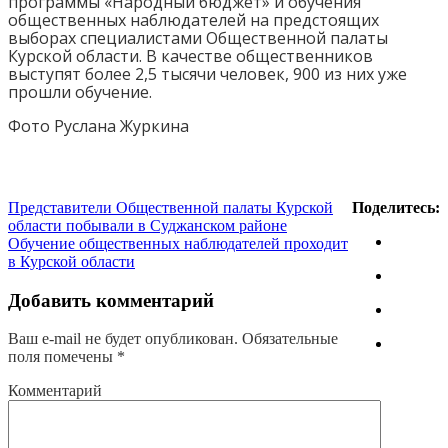
программы «Народный бюджет» и обучения
общественных наблюдателей на предстоящих
выборах специалистами Общественной палаты
Курской области. В качестве общественников
выступят более 2,5 тысячи человек, 900 из них уже
прошли обучение.
Фото Руслана Журкина
Представители Общественной палаты Курской
Поделитесь:
области побывали в Суджанском районе
Обучение общественных наблюдателей проходит
в Курской области
Добавить комментарий
Ваш e-mail не будет опубликован.
Обязательные
поля помечены
*
Комментарий